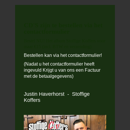
CD'S zijn te bestellen via het
contactformulier
Bestel NU! Het album Stoffige Koffers voor
maar €15 (incl. BTW en verzending)
Bestellen kan via het contactformulier!
(Nadat u het contactformulier heeft
ingevuld Krijgt u van ons een Factuur
met de betaalgegevens
)
Justin Haverhorst - Stoffige
Koffers